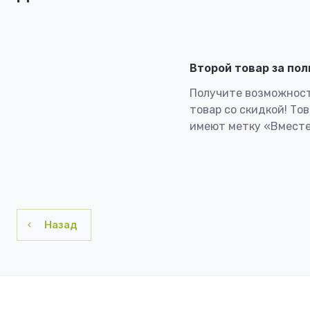
Второй товар за по
Получите возможност
товар со скидкой! То
имеют метку «Вместе
Назад