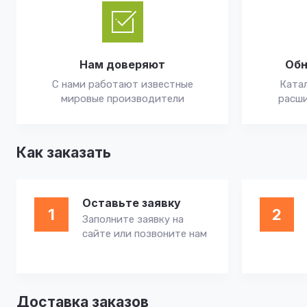
Нам доверяют
Обн
С нами работают известные
Катал
мировые производители
расши
Как заказать
Оставьте заявку
1
2
Заполните заявку на
сайте или позвоните нам
Доставка заказов