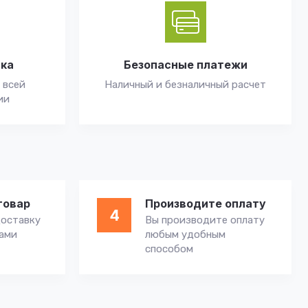
вка
Безопасные платежи
 всей
Наличный и безналичный расчет
ии
товар
Производите оплату
4
оставку
Вы производите оплату
вами
любым удобным
способом