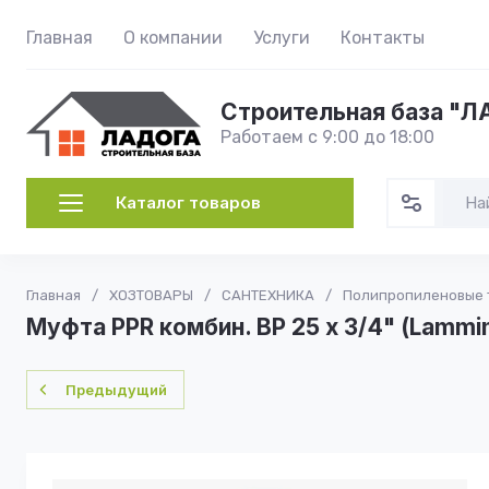
Главная
О компании
Услуги
Контакты
Строительная база "
Работаем с 9:00 до 18:00
Каталог товаров
Главная
/
ХОЗТОВАРЫ
/
САНТЕХНИКА
/
Полипропиленовые 
Муфта PPR комбин. ВР 25 х 3/4" (Lamm
Предыдущий