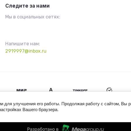
Следите за нами
Мы в социальных сетях:
Напишите нам:
2919997@inbox.ru
ии для улучшения его работы. Продолжая работу с сайтом, Вы 
настройках Вашего браузера.