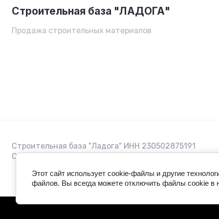
Строительная база "ЛАДОГА"
Продажа строительных материалов
Строительная база "Ладога" ИНН 230502875191
ОГРНИП 322784700304140
Этот сайт использует cookie-файлы и другие технолог
файлов. Вы всегда можете отключить файлы cookie в 