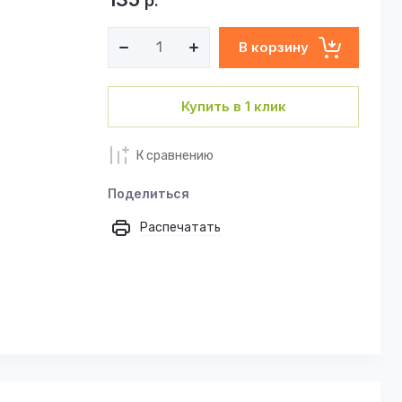
р.
В корзину
Купить в 1 клик
К сравнению
Поделиться
Распечатать