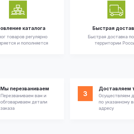
овление каталога
Быстрая доста
ог товаров регулярно
Быстрая доставка по
ряется и пополняется
территории Росс
Мы перезваниваем
Доставляем 
3
Перезваниваем вам и
Осуществляем д
обговариваем детали
по указанному 
заказа
адресу