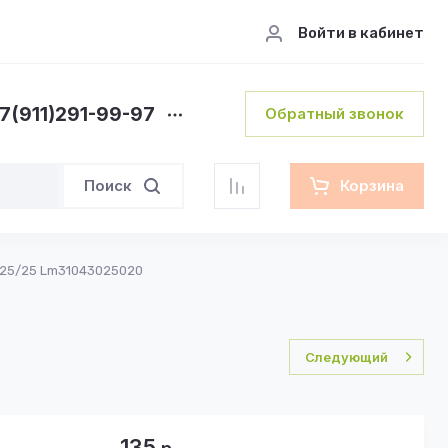
Войти в кабинет
7(911)291-99-97
Обратный звонок
Поиск
Корзина
 125/25 Lm31043025020
Следующий
135