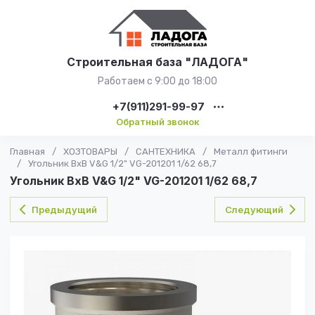
Строительная база "ЛАДОГА"
Работаем с 9:00 до 18:00
+7(911)291-99-97
Обратный звонок
Главная
/
ХОЗТОВАРЫ
/
САНТЕХНИКА
/
Металл фитинги
/
Угольник ВxВ V&G 1/2" VG-201201 1/62 68,7
Угольник ВxВ V&G 1/2" VG-201201 1/62 68,7
Предыдущий
Следующий