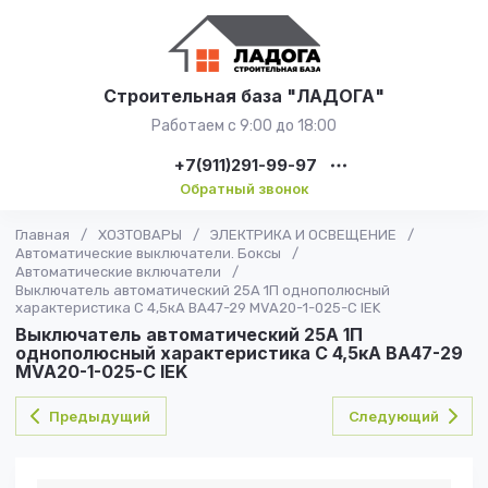
Строительная база "ЛАДОГА"
Работаем с 9:00 до 18:00
+7(911)291-99-97
Обратный звонок
Главная
/
ХОЗТОВАРЫ
/
ЭЛЕКТРИКА И ОСВЕЩЕНИЕ
/
Автоматические выключатели. Боксы
/
Автоматические включатели
/
Выключатель автоматический 25А 1П однополюсный
характеристика C 4,5кА ВА47-29 MVA20-1-025-C IEK
Выключатель автоматический 25А 1П
однополюсный характеристика C 4,5кА ВА47-29
MVA20-1-025-C IEK
Предыдущий
Следующий