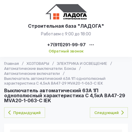
Строительная база "ЛАДОГА"
Работаем с 9:00 до 18:00
+7(911)291-99-97
Обратный звонок
Главная
/
ХОЗТОВАРЫ
/
ЭЛЕКТРИКА И ОСВЕЩЕНИЕ
/
Автоматические выключатели. Боксы
/
Автоматические включатели
/
Выключатель автоматический 63А 1П однополюсный
характеристика C 4,5кА ВА47-29 MVA20-1-063-C IEK
Выключатель автоматический 63А 1П
однополюсный характеристика C 4,5кА ВА47-29
MVA20-1-063-C IEK
Предыдущий
Следующий