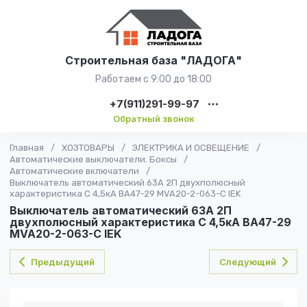
Строительная база "ЛАДОГА"
Работаем с 9:00 до 18:00
+7(911)291-99-97
Обратный звонок
Главная
/
ХОЗТОВАРЫ
/
ЭЛЕКТРИКА И ОСВЕЩЕНИЕ
/
Автоматические выключатели. Боксы
/
Автоматические включатели
/
Выключатель автоматический 63А 2П двухполюсный
характеристика C 4,5кА ВА47-29 MVA20-2-063-C IEK
Выключатель автоматический 63А 2П
двухполюсный характеристика C 4,5кА ВА47-29
MVA20-2-063-C IEK
Предыдущий
Следующий