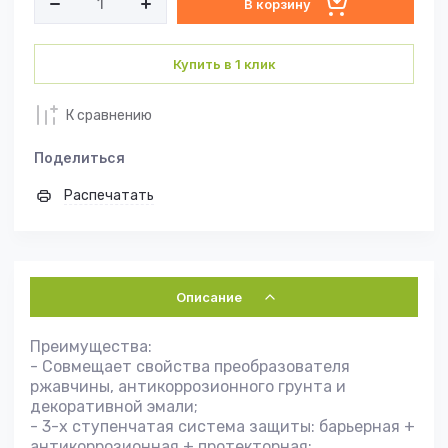
В корзину
Купить в 1 клик
К сравнению
Поделиться
Распечатать
Описание
Преимущества:
- Совмещает свойства преобразователя
ржавчины, антикоррозионного грунта и
декоративной эмали;
- 3-х ступенчатая система защиты: барьерная +
антикоррозионная + протекторная;