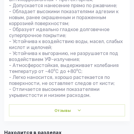
- Допускается нанесение прямо по ржавчине;
- Обладает высокими показателями адгезии к
новым, ранее окрашенным и пораженным
коррозией поверхностям;
- Образует идеально гладкое долговечное
суперпрочное покрытие;
- Устойчива к воздействию воды, масел, слабых
кислот и щелочей;
- Устойчива к выгоранию, не разрушается под
воздействием УФ-излучения;
- Атмосферостойкая, выдерживает колебания
температур от -40⁰C до +80⁰С;
- Легко наносится, хорошо растекается по
поверхности, не оставляет следов от кисти;
- Отличается высокими показателями
укрывистости и низким расходом.
Отзывы
Находится в разделах