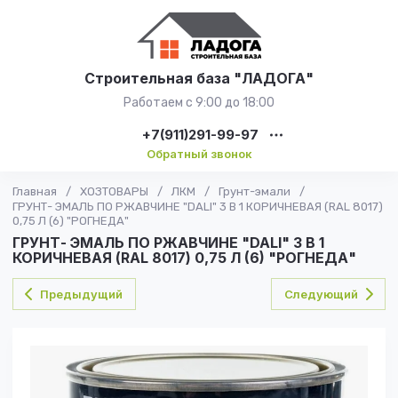
Строительная база "ЛАДОГА"
Работаем с 9:00 до 18:00
+7(911)291-99-97
Обратный звонок
Главная
/
ХОЗТОВАРЫ
/
ЛКМ
/
Грунт-эмали
/
ГРУНТ- ЭМАЛЬ ПО РЖАВЧИНЕ "DALI" 3 В 1 КОРИЧНЕВАЯ (RAL 8017)
0,75 Л (6) "РОГНЕДА"
ГРУНТ- ЭМАЛЬ ПО РЖАВЧИНЕ "DALI" 3 В 1
КОРИЧНЕВАЯ (RAL 8017) 0,75 Л (6) "РОГНЕДА"
Предыдущий
Следующий