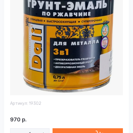
Артикул:
19302
970
р.