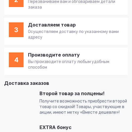
Перезваниваем вам и обговариваем детали
заказа
Доставляем товар
3
Осуществляем доставку по указанному вами
адресу
Производите оплату
4
Вы производите оплату любым удобным
способом
Доставка заказов
Второй товар за полцены!
Получите возможность приобрести второй
товар со скидкой! Товары, участвующие в
акции, имеют метку «Вместе дешевле»!
EXTRA бонус