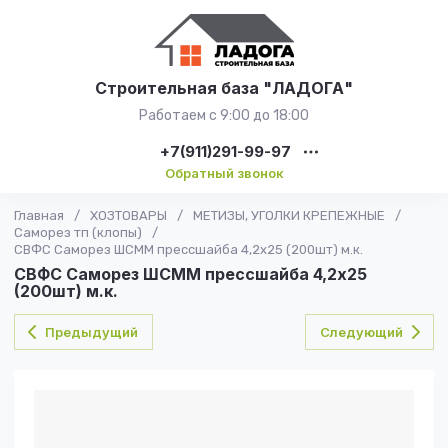
Строительная база "ЛАДОГА"
Работаем с 9:00 до 18:00
+7(911)291-99-97
Обратный звонок
Главная
/
ХОЗТОВАРЫ
/
МЕТИЗЫ, УГОЛКИ КРЕПЕЖНЫЕ
/
Саморез тп (клопы)
/
СВФС Саморез ШСММ прессшайба 4,2х25 (200шт) м.к.
СВФС Саморез ШСММ прессшайба 4,2х25
(200шт) м.к.
Предыдущий
Следующий