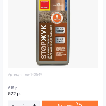
Артикул:
тов-140549
615
р.
572
р.
В корзину