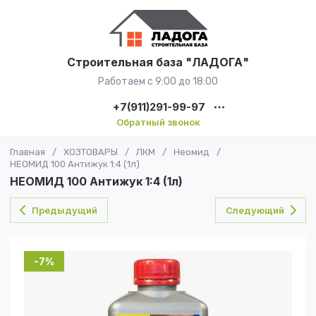
Строительная база "ЛАДОГА"
Работаем с 9:00 до 18:00
+7(911)291-99-97
Обратный звонок
Главная
/
ХОЗТОВАРЫ
/
ЛКМ
/
Неомид
/
НЕОМИД 100 Антижук 1:4 (1л)
НЕОМИД 100 Антижук 1:4 (1л)
Предыдущий
Следующий
-7%