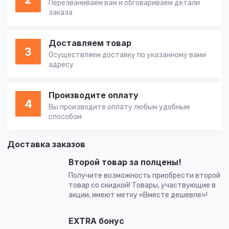
Перезваниваем вам и обговариваем детали
заказа
Доставляем товар
3
Осуществляем доставку по указанному вами
адресу
Производите оплату
4
Вы производите оплату любым удобным
способом
Доставка заказов
Второй товар за полцены!
Получите возможность приобрести второй
товар со скидкой! Товары, участвующие в
акции, имеют метку «Вместе дешевле»!
EXTRA бонус