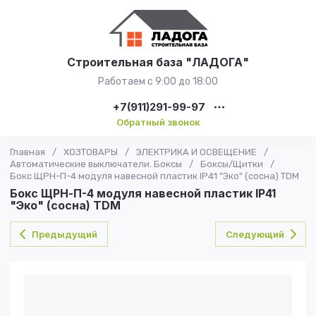
Строительная база "ЛАДОГА"
Работаем с 9:00 до 18:00
+7(911)291-99-97
Обратный звонок
Главная
/
ХОЗТОВАРЫ
/
ЭЛЕКТРИКА И ОСВЕЩЕНИЕ
/
Автоматические выключатели. Боксы
/
Боксы/Щитки
/
Бокс ЩРН-П-4 модуля навесной пластик IP41 "Эко" (сосна) TDM
Бокс ЩРН-П-4 модуля навесной пластик IP41
"Эко" (сосна) TDM
Предыдущий
Следующий