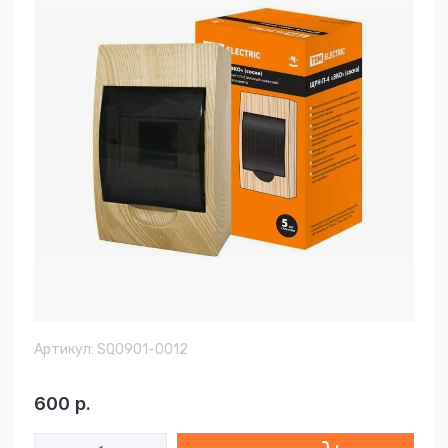
Артикул:
SQ0901-0012
600
р.