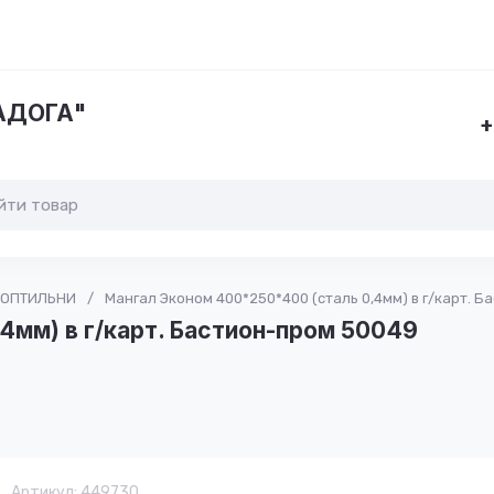
ЛАДОГА"
+
КОПТИЛЬНИ
/
Мангал Эконом 400*250*400 (сталь 0,4мм) в г/карт. 
4мм) в г/карт. Бастион-пром 50049
Артикул:
449730