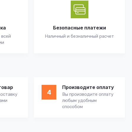
вка
Безопасные платежи
 всей
Наличный и безналичный расчет
ии
товар
Производите оплату
4
оставку
Вы производите оплату
вами
любым удобным
способом