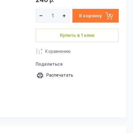
р.
В корзину
Купить в 1 клик
К сравнению
Поделиться
Распечатать