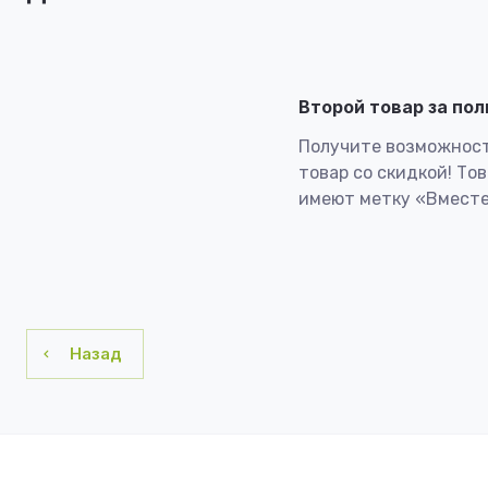
Второй товар за по
Получите возможност
товар со скидкой! То
имеют метку «Вместе
Назад