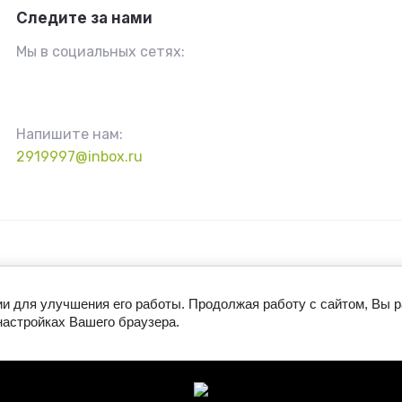
Следите за нами
Мы в социальных сетях:
Напишите нам:
2919997@inbox.ru
ии для улучшения его работы. Продолжая работу с сайтом, Вы 
настройках Вашего браузера.