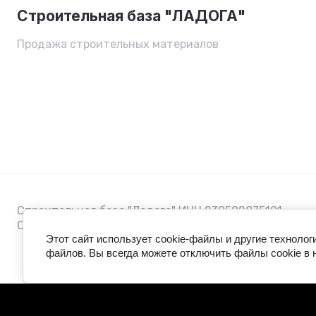
Строительная база "ЛАДОГА"
Продажа строительных материалов
Строительная база "Ладога" ИНН 230502875191
ОГРНИП 322784700304140
Этот сайт использует cookie-файлы и другие технолог
файлов. Вы всегда можете отключить файлы cookie в 