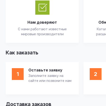
Нам доверяют
Обн
С нами работают известные
Катал
мировые производители
расши
Как заказать
Оставьте заявку
1
2
Заполните заявку на
сайте или позвоните нам
Доставка заказов