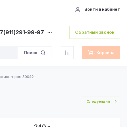
Войти в кабинет
7(911)291-99-97
Обратный звонок
Поиск
Корзина
Бастион-пром 50049
Следующий
240