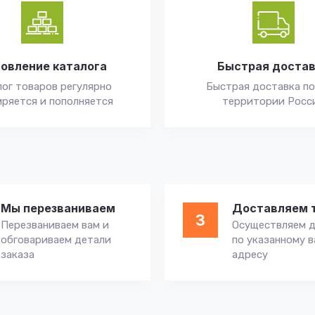
овление каталога
Быстрая доста
ог товаров регулярно
Быстрая доставка по
ряется и пополняется
территории Росс
Мы перезваниваем
Доставляем 
3
Перезваниваем вам и
Осуществляем д
обговариваем детали
по указанному 
заказа
адресу