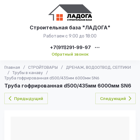
Строительная база "ЛАДОГА"
Работаем с 9:00 до 18:00
+7(911)291-99-97
Обратный звонок
Главная
/
СТРОЙТОВАРЫ
/
ДРЕНАЖ, ВОДООТВОД, СЕПТИКИ
/
Трубы в канаву
/
Труба гофрированная d500/435мм 6000мм SN6
Труба гофрированная d500/435мм 6000мм SN6
Предыдущий
Следующий