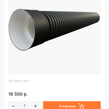
Артикул:
нет
18 550
р.
В корзину