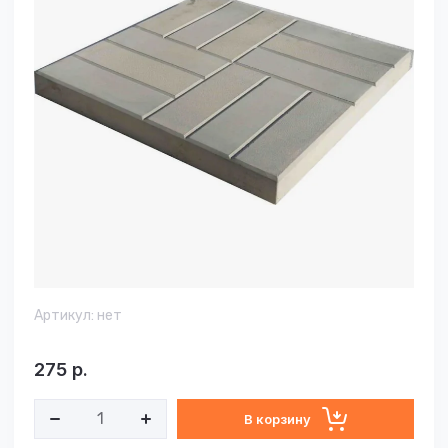
Артикул:
нет
275
р.
В корзину