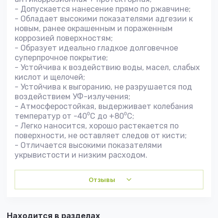
- Допускается нанесение прямо по ржавчине;
- Обладает высокими показателями адгезии к
новым, ранее окрашенным и пораженным
коррозией поверхностям;
- Образует идеально гладкое долговечное
суперпрочное покрытие;
- Устойчива к воздействию воды, масел, слабых
кислот и щелочей;
- Устойчива к выгоранию, не разрушается под
воздействием УФ-излучения;
- Атмосферостойкая, выдерживает колебания
температур от -40⁰C до +80⁰С;
- Легко наносится, хорошо растекается по
поверхности, не оставляет следов от кисти;
- Отличается высокими показателями
укрывистости и низким расходом.
Отзывы
Находится в разделах