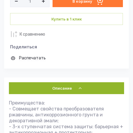
В корзину
Купить в 1 клик
К сравнению
Поделиться
Распечатать
Описание
Преимущества:
- Совмещает свойства преобразователя
ржавчины, антикоррозионного грунта и
декоративной эмали;
- 3-х ступенчатая система защиты: барьерная +
антикоррозионная + протекторная;