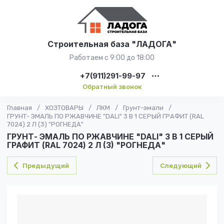
Строительная база "ЛАДОГА"
Работаем с 9:00 до 18:00
+7(911)291-99-97
Обратный звонок
Главная
/
ХОЗТОВАРЫ
/
ЛКМ
/
Грунт-эмали
/
ГРУНТ- ЭМАЛЬ ПО РЖАВЧИНЕ "DALI" 3 В 1 СЕРЫЙ ГРАФИТ (RAL
7024) 2 Л (3) "РОГНЕДА"
ГРУНТ- ЭМАЛЬ ПО РЖАВЧИНЕ "DALI" 3 В 1 СЕРЫЙ
ГРАФИТ (RAL 7024) 2 Л (3) "РОГНЕДА"
Предыдущий
Следующий